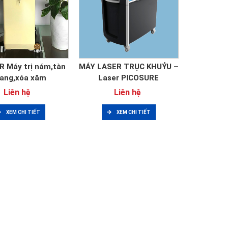
R Máy trị nám,tàn
MÁY LASER TRỤC KHUỶU –
ang,xóa xăm
Laser PICOSURE
Liên hệ
Liên hệ
XEM CHI TIẾT
XEM CHI TIẾT