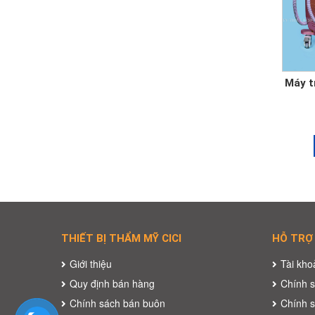
Máy t
THIẾT BỊ THẨM MỸ CICI
HỖ TRỢ
Giới thiệu
Tài kh
Quy định bán hàng
Chính s
Chính sách bán buôn
Chính s