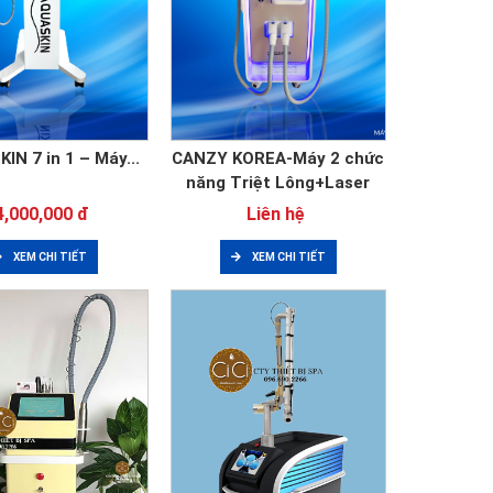
IN 7 in 1 – Máy...
CANZY KOREA-Máy 2 chức
năng Triệt Lông+Laser
4,000,000 đ
Liên hệ
XEM CHI TIẾT
XEM CHI TIẾT