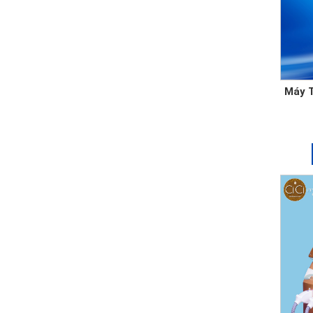
Máy T