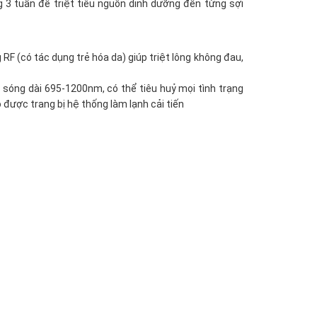
3 tuần để triệt tiêu nguồn dinh dưỡng đến từng sợi
 RF (có tác dụng trẻ hóa da) giúp triệt lông không đau,
 sóng dài 695-1200nm, có thể tiêu huỷ mọi tình trạng
được trang bị hệ thống làm lạnh cải tiến