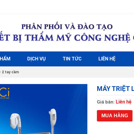
PHẨM
DỊCH VỤ
TIN TỨC
LIÊN HỆ
 2 tay cầm
MÁY TRIỆT 
Liên hệ
Giá bán:
MUA HÀNG