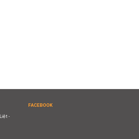
FACEBOOK
Liệt -