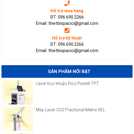
Hỗ trợ mua hàng
ĐT: 096.690.2266
Email: thietbispacici@gmail.com
Hỗ trợ kỹ thuật
ĐT: 096.690.2266
Email: thietbispacici@gmail.com
SẢN PHẨM NỔI BẬT
Laser trục khuỷu Pico Pastell TPT
Máy Laser CO2 Fractional Matrix XEL