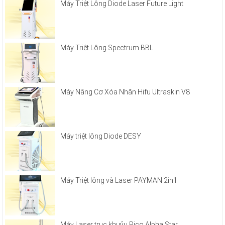
Máy Triệt Lông Diode Laser Future Light
Máy Triệt Lông Spectrum BBL
Máy Nâng Cơ Xóa Nhăn Hifu Ultraskin V8
Máy triệt lông Diode DESY
Máy Triệt lông và Laser PAYMAN 2in1
Máy Laser trục khuỷu Pico Alpha Star