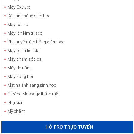
Máy Oxy Jet
Đèn ánh sáng sinh học
Máy soi da
Máy lăn kim trị sẹo
Phi thuyền tắm trắng giảm béo
Máy phân tích da
Máy chăm sóc da
Máy đa năng
Máy xông hơi
Mặt nạ ánh sáng sinh học
Giường Massage thẩm mỹ
Phụ kiện
Mỹ phẩm
HỖ TRỢ TRỰC TUYẾN