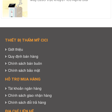
THIẾT BỊ THẨM MỸ CICI
Giới thiệu
Quy định bán hàng
Chính sách bán buôn
Chính sách bảo mật
HỖ TRỢ MUA HÀNG
Tài khoản ngân hàng
Chính sách giao nhận hàng
Chính sách đổi trả hàng
ĐỊA CHỈ LIÊN HỆ