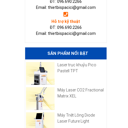
ĐT: 096.690.2266
Email: thietbispacici@gmail.com
Hỗ trợ kỹ thuật
ĐT: 096.690.2266
Email: thietbispacici@gmail.com
SẢN PHẨM NỔI BẬT
Laser trục khuỷu Pico
Pastell TPT
Máy Laser CO2 Fractional
Matrix XEL
Máy Triệt Lông Diode
Laser Future Light