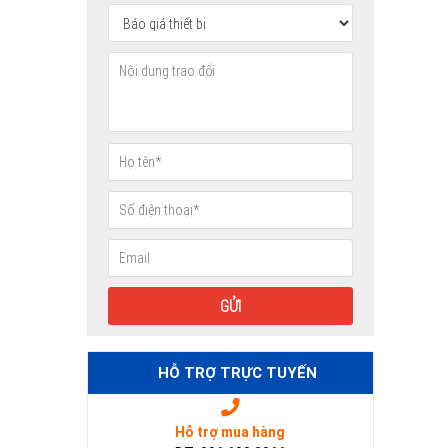
HỖ TRỢ TRỰC TUYẾN
Hỗ trợ mua hàng