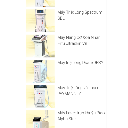
Máy Triệt Lông Spectrum
BBL
Máy Nâng Cơ Xóa Nhăn
Hifu Ultraskin V8
Máy triệt lông Diode DESY
Máy Triệt lông và Laser
PAYMAN 2in1
Máy Laser trục khuỷu Pico
Alpha Star