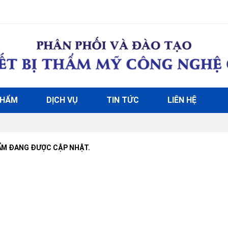
PHẨM
DỊCH VỤ
TIN TỨC
LIÊN HỆ
ẨM ĐANG ĐƯỢC CẬP NHẬT.