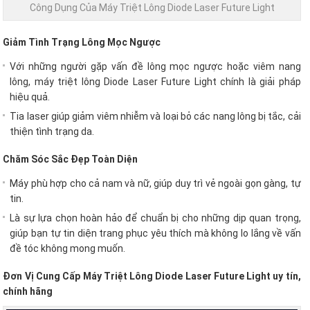
Công Dụng Của Máy Triệt Lông Diode Laser Future Light
Giảm Tình Trạng Lông Mọc Ngược
Với những người gặp vấn đề lông mọc ngược hoặc viêm nang
lông, máy triệt lông Diode Laser Future Light chính là giải pháp
hiệu quả.
Tia laser giúp giảm viêm nhiễm và loại bỏ các nang lông bị tắc, cải
thiện tình trạng da.
Chăm Sóc Sắc Đẹp Toàn Diện
Máy phù hợp cho cả nam và nữ, giúp duy trì vẻ ngoài gọn gàng, tự
tin.
Là sự lựa chọn hoàn hảo để chuẩn bị cho những dịp quan trọng,
giúp bạn tự tin diện trang phục yêu thích mà không lo lắng về vấn
đề tóc không mong muốn.
Đơn Vị Cung Cấp Máy Triệt Lông Diode Laser Future Light uy tín,
chính hãng