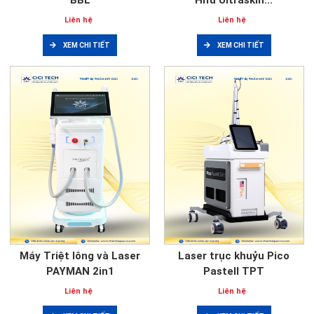
Liên hệ
Liên hệ
XEM CHI TIẾT
XEM CHI TIẾT
Máy Triệt lông và Laser
Laser trục khuỷu Pico
PAYMAN 2in1
Pastell TPT
Liên hệ
Liên hệ