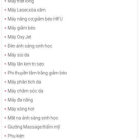
Máy triệt lông
Máy Laser,xóa xăm
Máy nâng cơ,giảm béo HIFU
Máy giảm béo
Máy Oxy Jet
Đèn ánh sáng sinh học
Máy soi da
Máy lăn kim trị sẹo
Phi thuyền tắm trắng giảm béo
Máy phân tích da
Máy chăm sóc da
Máy đa năng
Máy xông hơi
Mặt nạ ánh sáng sinh học
Giường Massage thẩm mỹ
Phụ kiện