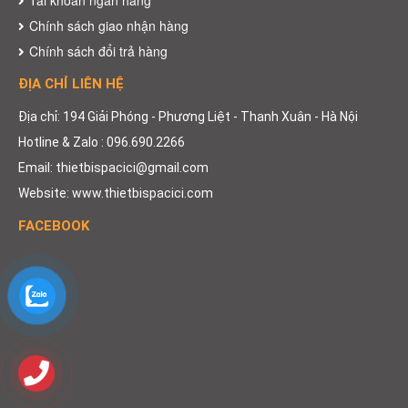
Chính sách giao nhận hàng
Chính sách đổi trả hàng
ĐỊA CHỈ LIÊN HỆ
Địa chỉ: 194 Giải Phóng - Phương Liệt - Thanh Xuân - Hà Nội
Hotline & Zalo : 096.690.2266
Email: thietbispacici@gmail.com
Website: www.thietbispacici.com
FACEBOOK