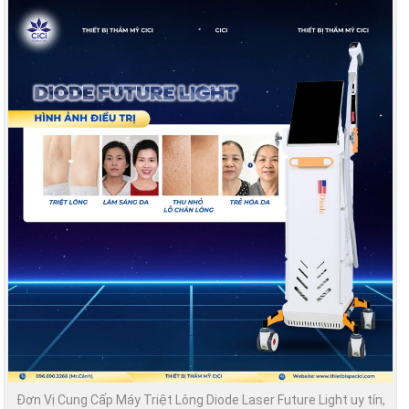
Đơn Vị Cung Cấp Máy Triệt Lông Diode Laser Future Light uy tín,