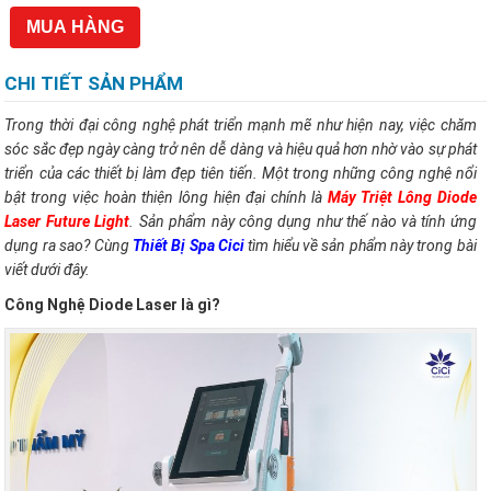
MUA HÀNG
CHI TIẾT SẢN PHẨM
Trong thời đại công nghệ phát triển mạnh mẽ như hiện nay, việc chăm
sóc sắc đẹp ngày càng trở nên dễ dàng và hiệu quả hơn nhờ vào sự phát
triển của các thiết bị làm đẹp tiên tiến. Một trong những công nghệ nổi
bật trong việc hoàn thiện lông hiện đại chính là
Máy Triệt Lông Diode
Laser Future Light
. Sản phẩm này công dụng như thế nào và tính ứng
dụng ra sao? Cùng
Thiết Bị Spa Cici
tìm hiểu về sản phẩm này trong bài
viết dưới đây.
Công Nghệ Diode Laser là gì?