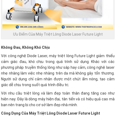
Ưu Điểm Của Máy Triệt Lông Diode Laser Future Light
Không Đau, Không Khó Chịu
Với công nghệ Diode Laser, máy triệt lông Future Light giảm thiểu
cảm giác đau, khó chịu trong quá trình sử dụng. Khác với các
phương pháp truyền thống lông như sáp hay cảm, công nghệ laser
nhẹ nhàng làm việc nhẹ nhàng trên da mà không gây tổn thương.
Người sử dụng chỉ cảm nhận được một chút ấm nóng, tạo cảm
giác dễ chịu trong suốt quá trình điều trị.
Với nhu cầu triệt lông và làm đẹp toàn thân đang tăng cao như
hiện nay. Đây là dòng máy hiện đại, tân tiến và có hiệu quả cao mà
bạn nên trang bị cho cơ sở làm đẹp nhà mình.
Công Dụng Của Máy Triệt Lông Diode Laser Future Light