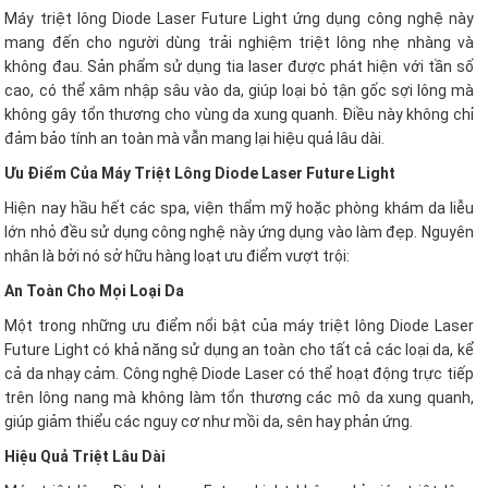
Máy triệt lông Diode Laser Future Light ứng dụng công nghệ này
mang đến cho người dùng trải nghiệm triệt lông nhẹ nhàng và
không đau. Sản phẩm sử dụng tia laser được phát hiện với tần số
cao, có thể xâm nhập sâu vào da, giúp loại bỏ tận gốc sợi lông mà
không gây tổn thương cho vùng da xung quanh. Điều này không chỉ
đảm bảo tính an toàn mà vẫn mang lại hiệu quả lâu dài.
Ưu Điểm Của Máy Triệt Lông Diode Laser Future Light
Hiện nay hầu hết các spa, viện thẩm mỹ hoặc phòng khám da liễu
lớn nhỏ đều sử dụng công nghệ này ứng dụng vào làm đẹp. Nguyên
nhân là bởi nó sở hữu hàng loạt ưu điểm vượt trội:
An Toàn Cho Mọi Loại Da
Một trong những ưu điểm nổi bật của máy triệt lông Diode Laser
Future Light có khả năng sử dụng an toàn cho tất cả các loại da, kể
cả da nhạy cảm. Công nghệ Diode Laser có thể hoạt động trực tiếp
trên lông nang mà không làm tổn thương các mô da xung quanh,
giúp giảm thiểu các nguy cơ như mồi da, sên hay phản ứng.
Hiệu Quả Triệt Lâu Dài