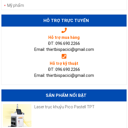
Mỹ phẩm
HỖ TRỢ TRỰC TUYẾN
Hỗ trợ mua hàng
ĐT: 096.690.2266
Email: thietbispacici@gmail.com
Hỗ trợ kỹ thuật
ĐT: 096.690.2266
Email: thietbispacici@gmail.com
SẢN PHẨM NỔI BẬT
Laser trục khuỷu Pico Pastell TPT