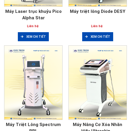
Máy Laser trục khuỷu Pico
Máy triệt lông Diode DESY
Alpha Star
Liên hệ
Liên hệ
XEM CHI TIẾT
XEM CHI TIẾT
Máy Triệt Lông Spectrum
Máy Nâng Cơ Xóa Nhăn
BBL
Hifu Ultraskin...