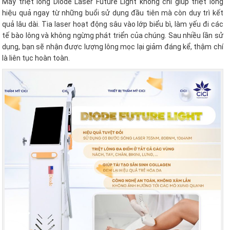
Máy triệt lông Diode Laser Future Light không chỉ giúp triệt lông
hiệu quả ngay từ những buổi sử dụng đầu tiên mà còn duy trì kết
quả lâu dài. Tia laser hoạt động sâu vào lớp biểu bì, làm yếu đi các
tế bào lông và không ngừng phát triển của chúng. Sau nhiều lần sử
dụng, bạn sẽ nhận được lượng lông mọc lại giảm đáng kể, thậm chí
là liên tục hoàn toàn.