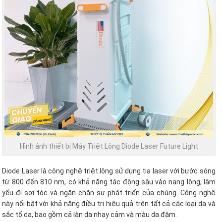
Hình ảnh thiết bị Máy Triệt Lông Diode Laser Future Light
Diode Laser là công nghệ triệt lông sử dụng tia laser với bước sóng
từ 800 đến 810 nm, có khả năng tác động sâu vào nang lông, làm
yếu đi sợi tóc và ngăn chặn sự phát triển của chúng. Công nghệ
này nổi bật với khả năng điều trị hiệu quả trên tất cả các loại da và
sắc tố da, bao gồm cả làn da nhạy cảm và màu da đậm.