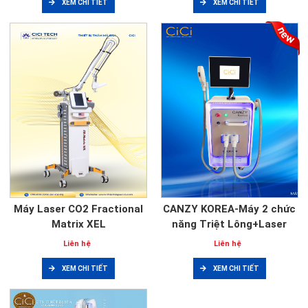
XEM CHI TIẾT
XEM CHI TIẾT
Máy Laser CO2 Fractional
CANZY KOREA-Máy 2 chức
Matrix XEL
năng Triệt Lông+Laser
Liên hệ
Liên hệ
XEM CHI TIẾT
XEM CHI TIẾT