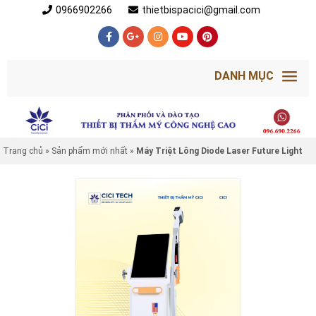
0966902266
thietbispacici@gmail.com
DANH MỤC
Trang chủ
»
Sản phẩm mới nhất
»
Máy Triệt Lông Diode Laser Future Light