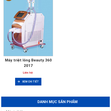
Máy triệt lông Beauty 360
2017
Liên hệ
XEM CHI TIẾT
DANH MỤC SẢN PHẨM