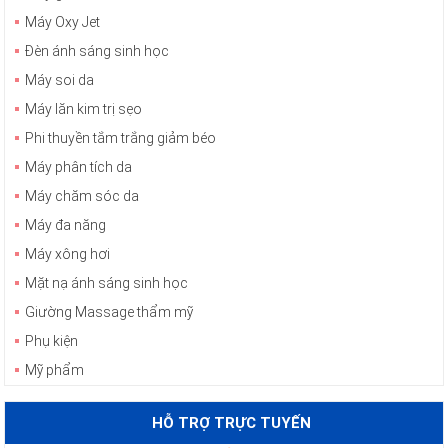
Máy Oxy Jet
Đèn ánh sáng sinh học
Máy soi da
Máy lăn kim trị sẹo
Phi thuyền tắm trắng giảm béo
Máy phân tích da
Máy chăm sóc da
Máy đa năng
Máy xông hơi
Mặt nạ ánh sáng sinh học
Giường Massage thẩm mỹ
Phụ kiện
Mỹ phẩm
HỖ TRỢ TRỰC TUYẾN