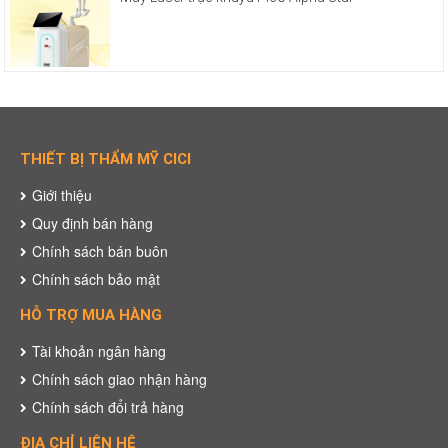
THIẾT BỊ THẨM MỸ CICI
Giới thiệu
Quy định bán hàng
Chính sách bán buôn
Chính sách bảo mật
HỖ TRỢ MUA HÀNG
Tài khoản ngân hàng
Chính sách giao nhận hàng
Chính sách đổi trả hàng
ĐỊA CHỈ LIÊN HỆ