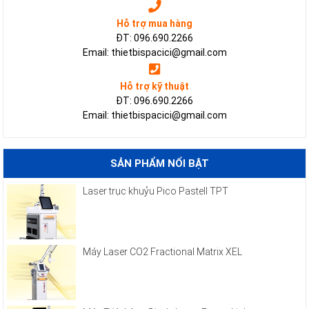
Hỗ trợ mua hàng
ĐT: 096.690.2266
Email: thietbispacici@gmail.com
Hỗ trợ kỹ thuật
ĐT: 096.690.2266
Email: thietbispacici@gmail.com
SẢN PHẨM NỔI BẬT
Laser trục khuỷu Pico Pastell TPT
Máy Laser CO2 Fractional Matrix XEL