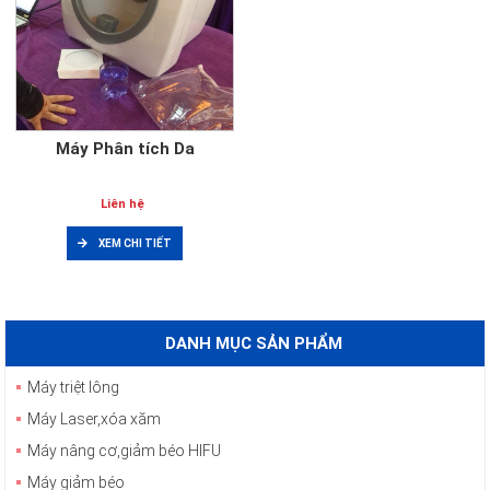
Máy Phân tích Da
Liên hệ
XEM CHI TIẾT
DANH MỤC SẢN PHẨM
Máy triệt lông
Máy Laser,xóa xăm
Máy nâng cơ,giảm béo HIFU
Máy giảm béo