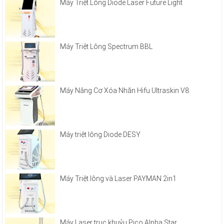
Máy Triệt Lông Diode Laser Future Light
Máy Triệt Lông Spectrum BBL
Máy Nâng Cơ Xóa Nhăn Hifu Ultraskin V8
Máy triệt lông Diode DESY
Máy Triệt lông và Laser PAYMAN 2in1
Máy Laser trục khuỷu Pico Alpha Star