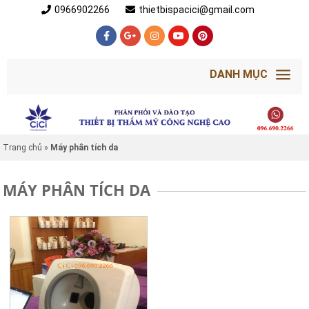
0966902266
thietbispacici@gmail.com
DANH MỤC
Trang chủ
»
Máy phân tích da
MÁY PHÂN TÍCH DA