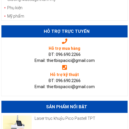
Phụ kiện
Mỹ phẩm
HỖ TRỢ TRỰC TUYẾN
Hỗ trợ mua hàng
ĐT: 096.690.2266
Email: thietbispacici@gmail.com
Hỗ trợ kỹ thuật
ĐT: 096.690.2266
Email: thietbispacici@gmail.com
SẢN PHẨM NỔI BẬT
Laser trục khuỷu Pico Pastell TPT