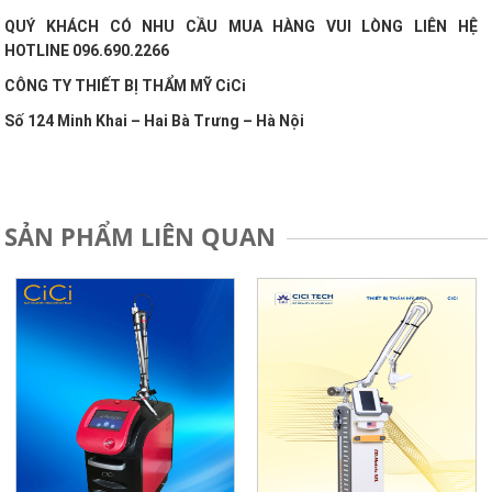
QUÝ KHÁCH CÓ NHU CẦU MUA HÀNG VUI LÒNG LIÊN HỆ
HOTLINE 096.690.2266
CÔNG TY THIẾT BỊ THẨM MỸ CiCi
Số 124 Minh Khai – Hai Bà Trưng – Hà Nội
SẢN PHẨM LIÊN QUAN