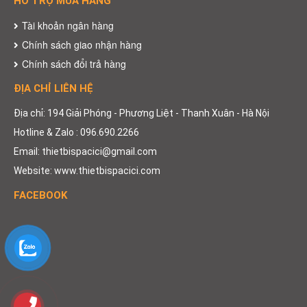
HỖ TRỢ MUA HÀNG
Tài khoản ngân hàng
Chính sách giao nhận hàng
Chính sách đổi trả hàng
ĐỊA CHỈ LIÊN HỆ
Địa chỉ: 194 Giải Phóng - Phương Liệt - Thanh Xuân - Hà Nội
Hotline & Zalo : 096.690.2266
Email: thietbispacici@gmail.com
Website: www.thietbispacici.com
FACEBOOK