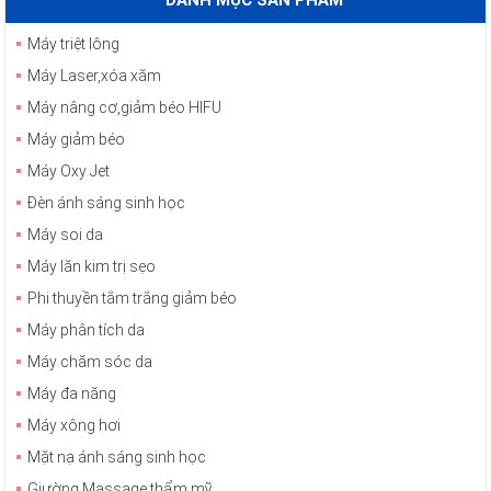
Máy triệt lông
Máy Laser,xóa xăm
Máy nâng cơ,giảm béo HIFU
Máy giảm béo
Máy Oxy Jet
Đèn ánh sáng sinh học
Máy soi da
Máy lăn kim trị sẹo
Phi thuyền tắm trắng giảm béo
Máy phân tích da
Máy chăm sóc da
Máy đa năng
Máy xông hơi
Mặt nạ ánh sáng sinh học
Giường Massage thẩm mỹ