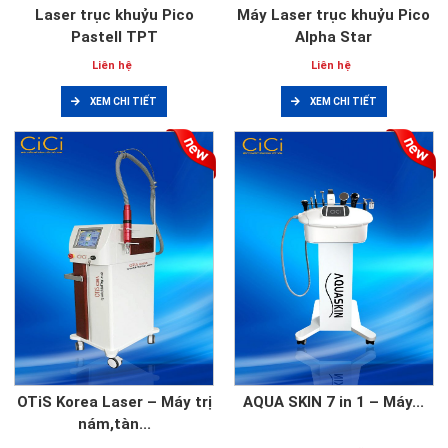
Laser trục khuỷu Pico
Máy Laser trục khuỷu Pico
Pastell TPT
Alpha Star
Liên hệ
Liên hệ
XEM CHI TIẾT
XEM CHI TIẾT
OTiS Korea Laser – Máy trị
AQUA SKIN 7 in 1 – Máy...
nám,tàn...