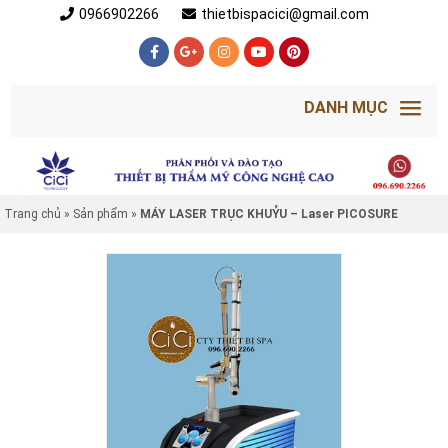
0966902266
thietbispacici@gmail.com
DANH MỤC
Trang chủ
»
Sản phẩm
»
MÁY LASER TRỤC KHUỶU – Laser PICOSURE