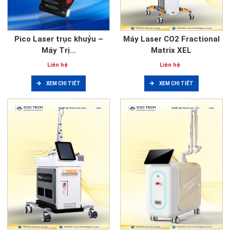
Pico Laser trục khuỷu –
Máy Laser CO2 Fractional
Máy Trị...
Matrix XEL
Liên hệ
Liên hệ
XEM CHI TIẾT
XEM CHI TIẾT