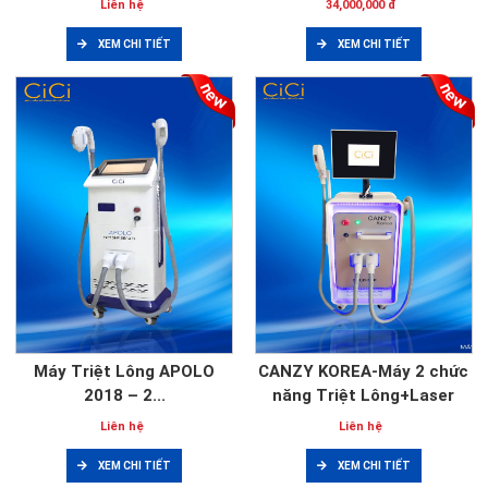
Liên hệ
34,000,000 đ
XEM CHI TIẾT
XEM CHI TIẾT
Máy Triệt Lông APOLO
CANZY KOREA-Máy 2 chức
2018 – 2...
năng Triệt Lông+Laser
Liên hệ
Liên hệ
XEM CHI TIẾT
XEM CHI TIẾT