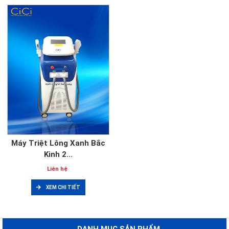
Máy Triệt Lông Xanh Bắc
Kinh 2...
Liên hệ
XEM CHI TIẾT
DANH MỤC SẢN PHẨM