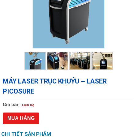
MÁY LASER TRỤC KHUỶU – LASER
PICOSURE
Giá bán:
Liên hệ
MUA HÀNG
CHI TIẾT SẢN PHẨM