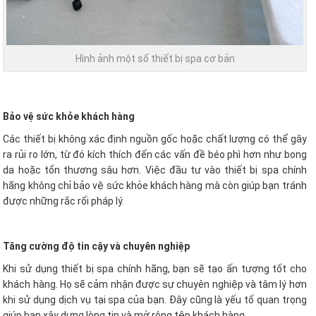
Hình ảnh một số thiết bị spa cơ bản
Bảo vệ sức khỏe khách hàng
Các thiết bị không xác định nguồn gốc hoặc chất lượng có thể gây
ra rủi ro lớn, từ đó kích thích đến các vấn đề béo phì hơn như bong
da hoặc tổn thương sâu hơn. Việc đầu tư vào thiết bị spa chính
hãng không chỉ bảo vệ sức khỏe khách hàng mà còn giúp bạn tránh
được những rắc rối pháp lý.
Tăng cường độ tin cậy và chuyên nghiệp
Khi sử dụng thiết bị spa chính hãng, bạn sẽ tạo ấn tượng tốt cho
khách hàng. Họ sẽ cảm nhận được sự chuyên nghiệp và tâm lý hơn
khi sử dụng dịch vụ tại spa của bạn. Đây cũng là yếu tố quan trọng
giúp bạn xây dựng lòng tin và mở rộng tệp khách hàng.