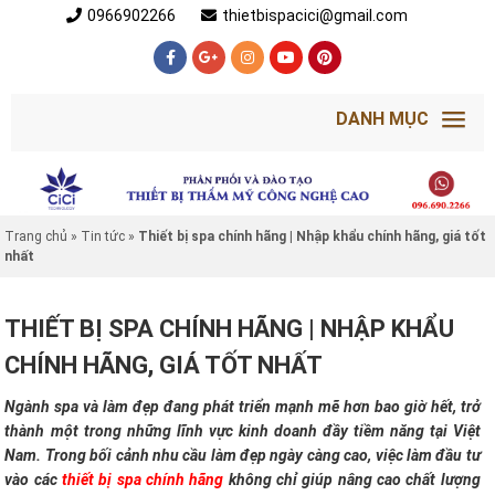
0966902266
thietbispacici@gmail.com
DANH MỤC
Trang chủ
»
Tin tức
»
Thiết bị spa chính hãng | Nhập khẩu chính hãng, giá tốt
nhất
THIẾT BỊ SPA CHÍNH HÃNG | NHẬP KHẨU
CHÍNH HÃNG, GIÁ TỐT NHẤT
Ngành spa và làm đẹp đang phát triển mạnh mẽ hơn bao giờ hết, trở
thành một trong những lĩnh vực kinh doanh đầy tiềm năng tại Việt
Nam. Trong bối cảnh nhu cầu làm đẹp ngày càng cao, việc làm đầu tư
vào các
thiết bị spa chính hãng
không chỉ giúp nâng cao chất lượng