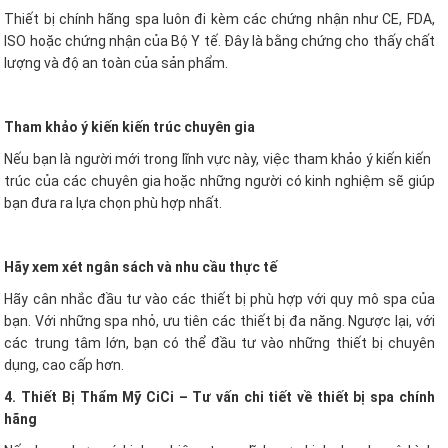
Thiết bị chính hãng spa luôn đi kèm các chứng nhận như CE, FDA,
ISO hoặc chứng nhận của Bộ Y tế. Đây là bằng chứng cho thấy chất
lượng và độ an toàn của sản phẩm.
Tham khảo ý kiến ​​kiến ​​trúc chuyên gia
Nếu bạn là người mới trong lĩnh vực này, việc tham khảo ý kiến ​​kiến ​​
trúc của các chuyên gia hoặc những người có kinh nghiệm sẽ giúp
bạn đưa ra lựa chọn phù hợp nhất.
Hãy xem xét ngân sách và nhu cầu thực tế
Hãy cân nhắc đầu tư vào các thiết bị phù hợp với quy mô spa của
bạn. Với những spa nhỏ, ưu tiên các thiết bị đa năng. Ngược lại, với
các trung tâm lớn, bạn có thể đầu tư vào những thiết bị chuyên
dụng, cao cấp hơn.
4. Thiết Bị Thẩm Mỹ CiCi – Tư vấn chi tiết về thiết bị spa chính
hãng