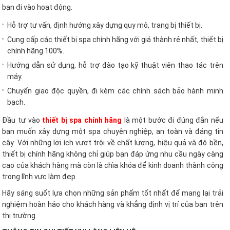
bạn đi vào hoạt động.
Hỗ trợ tư vấn, định hướng xây dựng quy mô, trang bị thiết bị.
Cung cấp các thiết bị spa chính hãng với giá thành rẻ nhất, thiết bị
chính hãng 100%.
Hướng dẫn sử dụng, hỗ trợ đào tạo kỹ thuật viên thao tác trên
máy.
Chuyển giao độc quyền, đi kèm các chính sách bảo hành minh
bạch.
Đầu tư vào
thiết bị spa chính hãng
là một bước đi đúng đắn nếu
bạn muốn xây dựng một spa chuyên nghiệp, an toàn và đáng tin
cậy. Với những lợi ích vượt trội về chất lượng, hiệu quả và độ bền,
thiết bị chính hãng không chỉ giúp bạn đáp ứng nhu cầu ngày càng
cao của khách hàng mà còn là chìa khóa để kinh doanh thành công
trong lĩnh vực làm đẹp.
Hãy sáng suốt lựa chọn những sản phẩm tốt nhất để mang lại trải
nghiệm hoàn hảo cho khách hàng và khẳng định vị trí của bạn trên
thị trường.