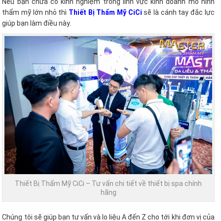
Nếu bạn chưa có kinh nghiệm trong lĩnh vực kinh doanh mô hình
thẩm mỹ lớn nhỏ thì
Thiết Bị Thẩm Mỹ CiCi
sẽ là cánh tay đắc lực
giúp bạn làm điều này.
Thiết Bị Thẩm Mỹ CiCi – Tư vấn chi tiết về thiết bị spa chính
hãng
Chúng tôi sẽ giúp bạn tư vấn và lo liệu A đến Z cho tới khi đơn vị của