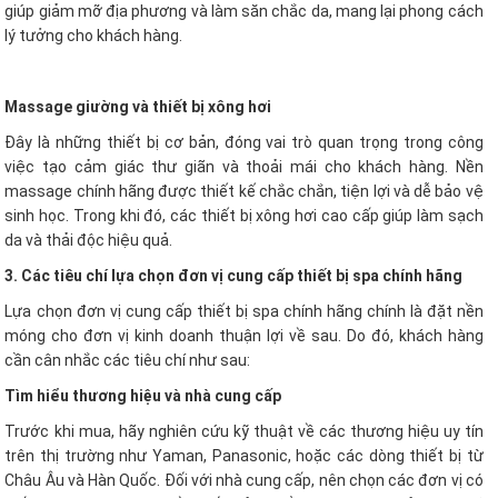
giúp giảm mỡ địa phương và làm săn chắc da, mang lại phong cách
lý tưởng cho khách hàng.
Massage giường và thiết bị xông hơi
Đây là những thiết bị cơ bản, đóng vai trò quan trọng trong công
việc tạo cảm giác thư giãn và thoải mái cho khách hàng. Nền
massage chính hãng được thiết kế chắc chắn, tiện lợi và dễ bảo vệ
sinh học. Trong khi đó, các thiết bị xông hơi cao cấp giúp làm sạch
da và thải độc hiệu quả.
3. Các tiêu chí lựa chọn đơn vị cung cấp thiết bị spa chính hãng
Lựa chọn đơn vị cung cấp thiết bị spa chính hãng chính là đặt nền
móng cho đơn vị kinh doanh thuận lợi về sau. Do đó, khách hàng
cần cân nhắc các tiêu chí như sau:
Tìm hiểu thương hiệu và nhà cung cấp
Trước khi mua, hãy nghiên cứu kỹ thuật về các thương hiệu uy tín
trên thị trường như Yaman, Panasonic, hoặc các dòng thiết bị từ
Châu Âu và Hàn Quốc. Đối với nhà cung cấp, nên chọn các đơn vị có