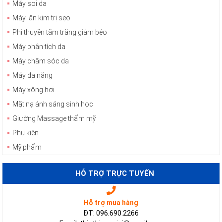
Máy soi da
Máy lăn kim trị sẹo
Phi thuyền tắm trắng giảm béo
Máy phân tích da
Máy chăm sóc da
Máy đa năng
Máy xông hơi
Mặt nạ ánh sáng sinh học
Giường Massage thẩm mỹ
Phụ kiện
Mỹ phẩm
HỖ TRỢ TRỰC TUYẾN
Hỗ trợ mua hàng
ĐT: 096.690.2266