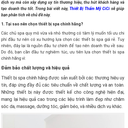
dịch vụ mà còn xây dựng uy tín thương hiệu, thu hút khách hàng và
tạo doanh thu tốt. Trong bài viết này,
Thiết Bị Thẩm Mỹ CiCi
sẽ giúp
bạn phân tích về chủ đề này.
1. Tại sao nên chọn thiết bị spa chính hãng?
Các chủ spa quy mô vừa và nhỏ thường có tâm lý muốn tối ưu chi
phí đầu tư nên có xu hướng lựa chọn các thiết bị spa giá rẻ. Tuy
nhiên, đây lại là nguồn đầu tư chính để tạo nên doanh thu về sau.
Do đó, bạn cần đầu tư nghiêm túc, ưu tiên lựa chọn thiết bị spa
chính hãng vì:
Đảm bảo chất lượng và hiệu quả
Thiết bị spa chính hãng được sản xuất bởi các thương hiệu uy
tín, đáp ứng đầy đủ các tiêu chuẩn về chất lượng và an toàn.
Những thiết bị này được thiết kế cho công nghệ hiện đại,
mang lại hiệu quả cao trong các liệu trình làm đẹp như chăm
sóc da, massage, dưỡng tóc, giảm béo, và nhiều dịch vụ khác.