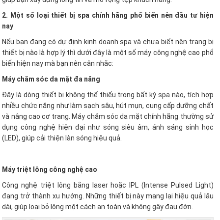
2. Một số loại thiết bị spa chính hãng phổ biến nên đầu tư hiện
nay
Nếu bạn đang có dự định kinh doanh spa và chưa biết nên trang bị
thiết bị nào là hợp lý thì dưới đây là một số máy công nghệ cao phổ
biến hiện nay mà bạn nên cân nhắc:
Máy chăm sóc da mặt đa năng
Đây là dòng thiết bị không thể thiếu trong bất kỳ spa nào, tích hợp
nhiều chức năng như làm sạch sâu, hút mụn, cung cấp dưỡng chất
và nâng cao cơ trang. Máy chăm sóc da mặt chính hãng thường sử
dụng công nghệ hiện đại như sóng siêu âm, ánh sáng sinh học
(LED), giúp cải thiện làn sóng hiệu quả.
Máy triệt lông công nghệ cao
Công nghệ triệt lông bằng laser hoặc IPL (Intense Pulsed Light)
đang trở thành xu hướng. Những thiết bị này mang lại hiệu quả lâu
dài, giúp loại bỏ lông một cách an toàn và không gây đau đớn.