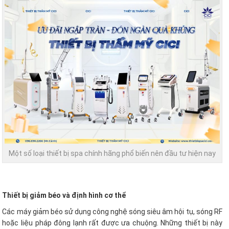
Một số loại thiết bị spa chính hãng phổ biến nên đầu tư hiện nay
Thiết bị giảm béo và định hình cơ thể
Các máy giảm béo sử dụng công nghệ sóng siêu âm hội tụ, sóng RF
hoặc liệu pháp đông lạnh rất được ưa chuộng. Những thiết bị này