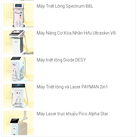
Máy Triệt Lông Spectrum BBL
Máy Nâng Cơ Xóa Nhăn Hifu Ultraskin V8
Máy triệt lông Diode DESY
Máy Triệt lông và Laser PAYMAN 2in1
Máy Laser trục khuỷu Pico Alpha Star