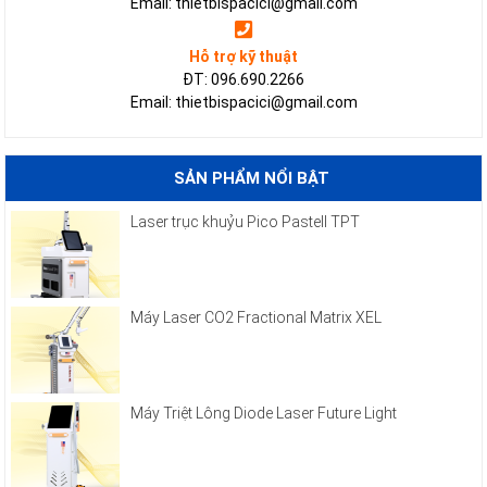
Email: thietbispacici@gmail.com
Hỗ trợ kỹ thuật
ĐT: 096.690.2266
Email: thietbispacici@gmail.com
SẢN PHẨM NỔI BẬT
Laser trục khuỷu Pico Pastell TPT
Máy Laser CO2 Fractional Matrix XEL
Máy Triệt Lông Diode Laser Future Light