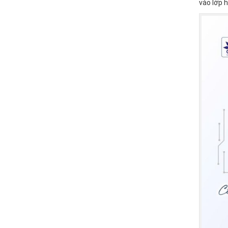
vào lớp h