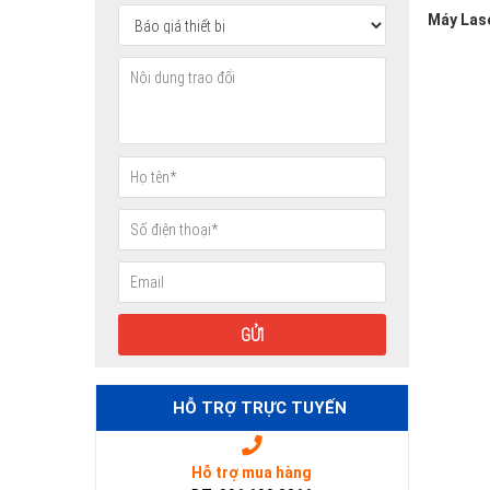
Máy Lase
HỖ TRỢ TRỰC TUYẾN
Hỗ trợ mua hàng