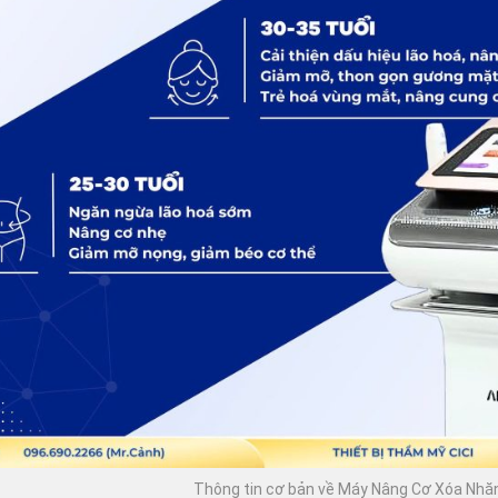
Thông tin cơ bản về Máy Nâng Cơ Xóa Nhăn 