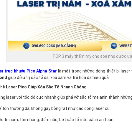
TOP 3 máy thẩm mỹ cho spa nhỏ được ưa
er trục khuỷu Pico Alpha Star
là một trong những dòng thiết bị laser
ond
giúp điều trị sắc tố da, xoá xăm và trẻ hóa da hiệu quả.
hệ Laser Pico Giúp Xóa Sắc Tố Nhanh Chóng
ng laser với tốc độ cực nhanh giúp phá vỡ sắc tố melanin thành những
 tổn thương da, không gây bỏng rát như các dòng laser cũ.
ều trị nám, tàn nhang, đốm nâu, bớt sắc tố một cách an toàn.