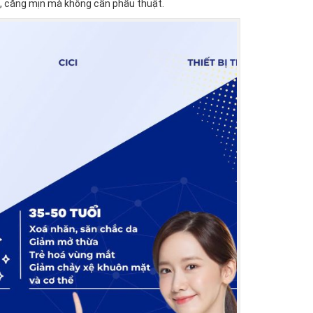
, căng mịn mà không cần phẫu thuật.