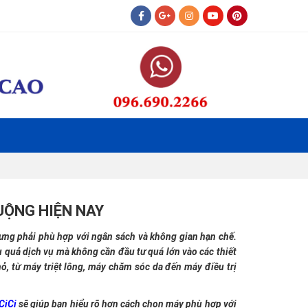
UỘNG HIỆN NAY
ưng phải phù hợp với ngân sách và không gian hạn chế.
ệu quả dịch vụ mà không cần đầu tư quá lớn vào các thiết
ỏ, từ máy triệt lông, máy chăm sóc da đến máy điều trị
CiCi
sẽ giúp bạn hiểu rõ hơn cách chọn máy phù hợp với