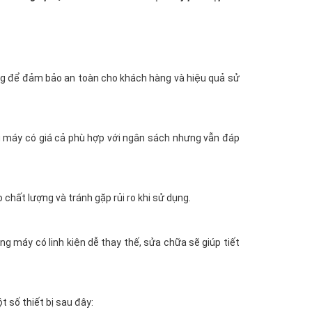
ng để đảm bảo an toàn cho khách hàng và hiệu quả sử
ng máy có giá cả phù hợp với ngân sách nhưng vẫn đáp
chất lượng và tránh gặp rủi ro khi sử dụng.
ng máy có linh kiện dễ thay thế, sửa chữa sẽ giúp tiết
 số thiết bị sau đây: