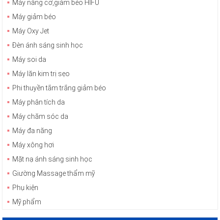
Máy nâng cơ,giảm béo HIFU
Máy giảm béo
Máy Oxy Jet
Đèn ánh sáng sinh học
Máy soi da
Máy lăn kim trị sẹo
Phi thuyền tắm trắng giảm béo
Máy phân tích da
Máy chăm sóc da
Máy đa năng
Máy xông hơi
Mặt nạ ánh sáng sinh học
Giường Massage thẩm mỹ
Phụ kiện
Mỹ phẩm