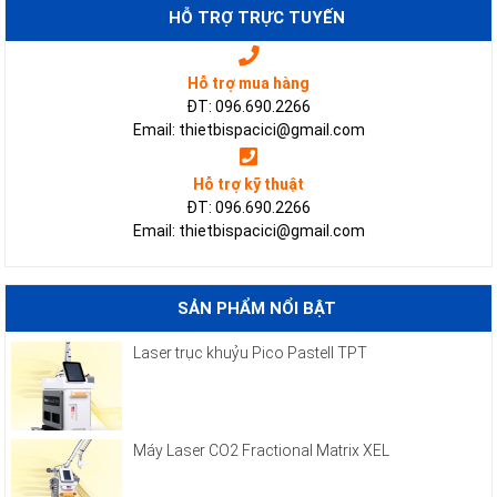
HỖ TRỢ TRỰC TUYẾN
Hỗ trợ mua hàng
ĐT: 096.690.2266
Email: thietbispacici@gmail.com
Hỗ trợ kỹ thuật
ĐT: 096.690.2266
Email: thietbispacici@gmail.com
SẢN PHẨM NỔI BẬT
Laser trục khuỷu Pico Pastell TPT
Máy Laser CO2 Fractional Matrix XEL