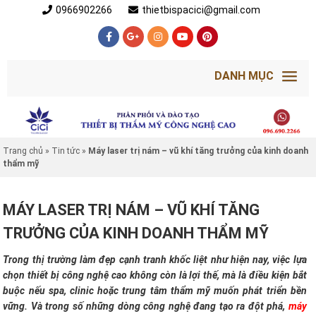
0966902266
thietbispacici@gmail.com
DANH MỤC
Trang chủ
»
Tin tức
»
Máy laser trị nám – vũ khí tăng trưởng của kinh doanh
thẩm mỹ
MÁY LASER TRỊ NÁM – VŨ KHÍ TĂNG
TRƯỞNG CỦA KINH DOANH THẨM MỸ
Trong thị trường làm đẹp cạnh tranh khốc liệt như hiện nay, việc lựa
chọn thiết bị công nghệ cao không còn là lợi thế, mà là điều kiện bắt
buộc nếu spa, clinic hoặc trung tâm thẩm mỹ muốn phát triển bền
vững. Và trong số những dòng công nghệ đang tạo ra đột phá,
máy