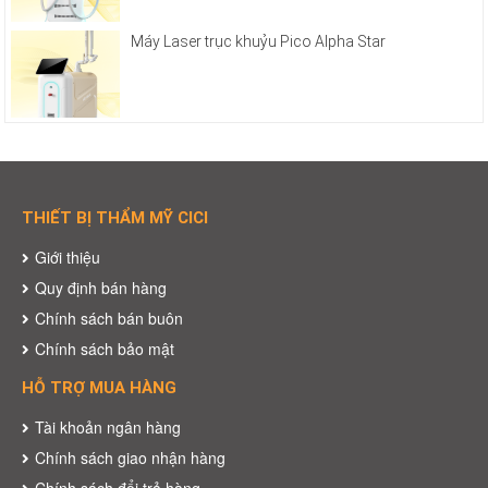
Máy Laser trục khuỷu Pico Alpha Star
THIẾT BỊ THẨM MỸ CICI
Giới thiệu
Quy định bán hàng
Chính sách bán buôn
Chính sách bảo mật
HỖ TRỢ MUA HÀNG
Tài khoản ngân hàng
Chính sách giao nhận hàng
Chính sách đổi trả hàng