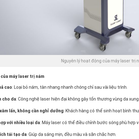
Nguyên lý hoạt động của máy laser trị
của máy laser trị nám
uả cao
: Loại bỏ nám, tàn nhang nhanh chóng chỉ sau vài liệu trình.
n cho da
: Công nghệ laser hiện đại không gây tổn thương vùng da xung
xâm lấn, không cần nghỉ dưỡng
: Khách hàng có thể sinh hoạt bình thư
ợp với nhiều loại da
: Máy laser có thể điều chỉnh bước sóng phù hợp vớ
ích tái tạo da
: Giúp da sáng mịn, đều màu và săn chắc hơn.