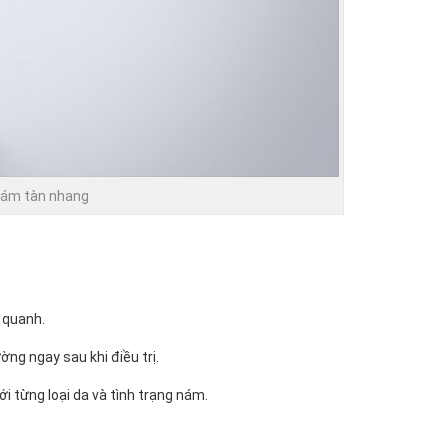
 nám tàn nhang
 quanh.
ờng ngay sau khi điều trị.
i từng loại da và tình trạng nám.