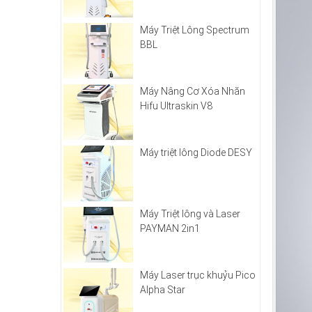
Máy Triệt Lông Spectrum
BBL
Máy Nâng Cơ Xóa Nhăn
Hifu Ultraskin V8
Máy triệt lông Diode DESY
Máy Triệt lông và Laser
PAYMAN 2in1
Máy Laser trục khuỷu Pico
Alpha Star