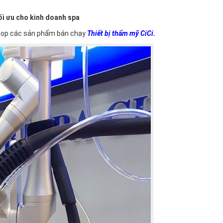
tối ưu cho kinh doanh spa
top các sản phẩm bán chạy
Thiết bị thẩm mỹ CiCi
.