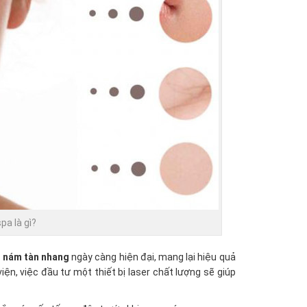
pa là gì?
ị nám tàn nhang
ngày càng hiện đại, mang lại hiệu quả
n, việc đầu tư một thiết bị laser chất lượng sẽ giúp