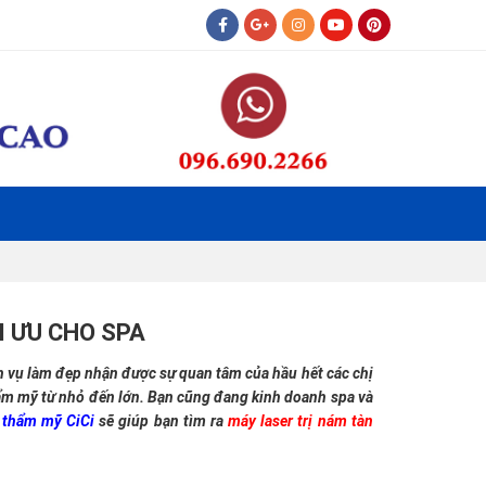
I ƯU CHO SPA
ch vụ làm đẹp nhận được sự quan tâm của hầu hết các chị
thẩm mỹ từ nhỏ đến lớn. Bạn cũng đang kinh doanh spa và
ị thẩm mỹ CiCi
sẽ giúp bạn tìm ra
máy laser trị nám tàn