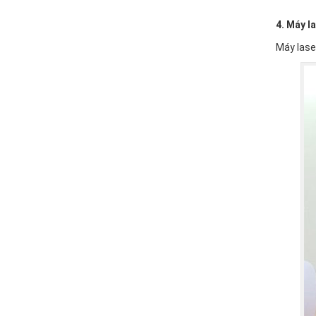
4. Máy l
Máy lase