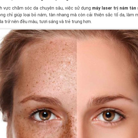
nh vực chăm sóc da chuyên sâu, việc sử dụng
máy laser trị nám tàn
ông chỉ giúp loại bỏ nám, tàn nhang mà còn cải thiện sắc tố da, làm 
 da trở nên đều màu, tươi sáng và trẻ trung hơn.