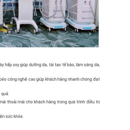
áy hấp oxy giúp dưỡng da, tái tạo tế bào, làm sáng da,
m béo công nghệ cao giúp khách hàng nhanh chóng đạt
u quả.
ái thoải mái cho khách hàng trong quá trình điều trị
hiện sức khỏe.