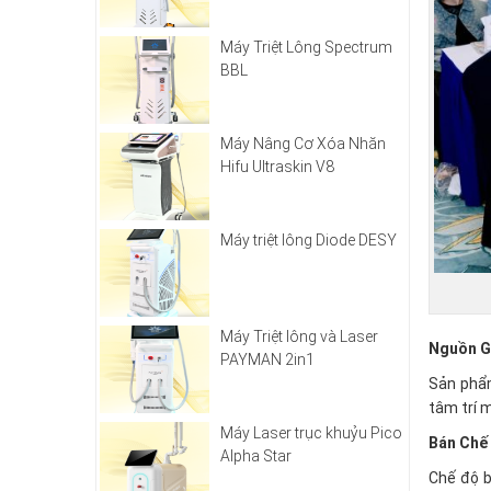
Máy Triệt Lông Spectrum
BBL
Máy Nâng Cơ Xóa Nhăn
Hifu Ultraskin V8
Máy triệt lông Diode DESY
Máy Triệt lông và Laser
Nguồn G
PAYMAN 2in1
Sản phẩm
tâm trí 
Máy Laser trục khuỷu Pico
Bán Chế
Alpha Star
Chế độ b