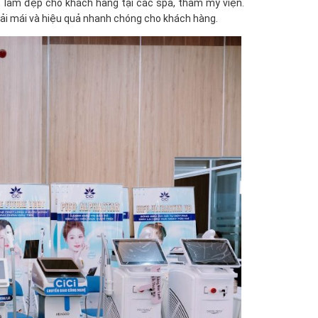
 làm đẹp cho khách hàng tại các spa, thẩm mỹ viện.
hoải mái và hiệu quả nhanh chóng cho khách hàng.