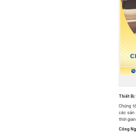
Thiết Bị
Chúng tô
các sản 
thời gia
Công Ng