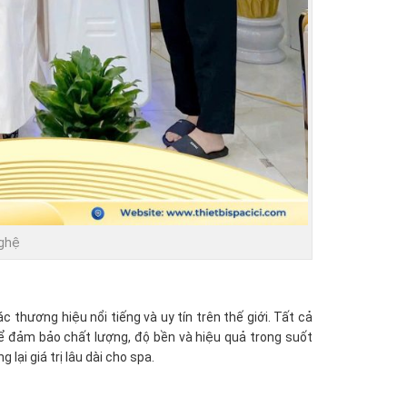
nghệ
 thương hiệu nổi tiếng và uy tín trên thế giới. Tất cả
để đảm bảo chất lượng, độ bền và hiệu quả trong suốt
ại giá trị lâu dài cho spa.