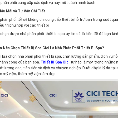
 phân phối cung cấp các dịch vụ này một cách minh bạch.
Hậu Mãi và Tư Vấn Chi Tiết
phân phối tốt sẽ không chỉ cung cấp thiết bị hỗ trợ bạn trong suốt quá
ều trị phù hợp với các thiết bị.
 chọn được nhà phân phối thiết bị spa uy tín sẽ là tiền đề để bạn 
ao Nên Chọn Thiết Bị Spa Cici Là Nhà Phân Phối Thiết Bị Spa?
ị lựa chọn nhà phân phối thiết bị spa, chất lượng sản phẩm, dịch vụ hỗ 
hành công của bạn spa.
Thiết Bị Spa
Cici
tự hào là một trong những n
t lượng cao, tiên tiến và dịch vụ chuyên nghiệp. Dưới đây là lý do tại
m mỹ viện, thẩm mỹ viện làm đẹp.