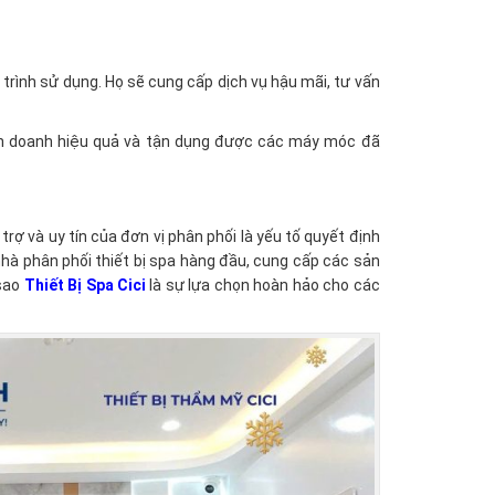
 trình sử dụng. Họ sẽ cung cấp dịch vụ hậu mãi, tư vấn
kinh doanh hiệu quả và tận dụng được các máy móc đã
trợ và uy tín của đơn vị phân phối là yếu tố quyết định
hà phân phối thiết bị spa hàng đầu, cung cấp các sản
 sao
Thiết Bị Spa
Cici
là sự lựa chọn hoàn hảo cho các