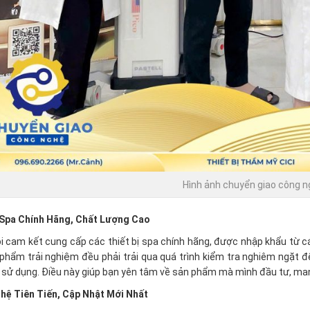
Hình ảnh chuyển giao công 
 Spa Chính Hãng, Chất Lượng Cao
i cam kết cung cấp các thiết bị spa chính hãng, được nhập khẩu từ các
phẩm trải nghiệm đều phải trải qua quá trình kiểm tra nghiêm ngặt 
n sử dụng. Điều này giúp bạn yên tâm về sản phẩm mà mình đầu tư, mang l
hệ Tiên Tiến, Cập Nhật Mới Nhất