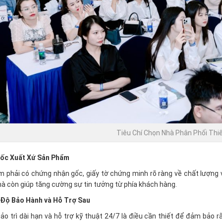
Tiêu Chí Chọn Nhà Phân Phối Thiế
ốc Xuất Xứ Sản Phẩm
 phải có chứng nhận gốc, giấy tờ chứng minh rõ ràng về chất lượng v
mà còn giúp tăng cường sự tin tưởng từ phía khách hàng.
 Độ Bảo Hành và Hỗ Trợ Sau
ảo trì dài hạn và hỗ trợ kỹ thuật 24/7 là điều cần thiết để đảm bảo 