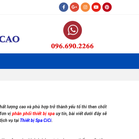
hất lượng cao và phù hợp trở thành yếu tố thì then chốt
 đơn vị
phân phối thiết bị spa
uy tín, bài viết dưới đây sẽ
dịch vụ tại
Thiết bị Spa CiCi
.