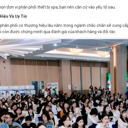
họn đơn vị phân phối thiết bị spa, bạn nên căn cứ vào yếu tố sau:
Hiệu Và Uy Tín
phân phối có thương hiệu lâu năm trong ngành chắc chắn sẽ cung cấp
i còn được chứng minh qua đánh giá của khách hàng và đối tác.