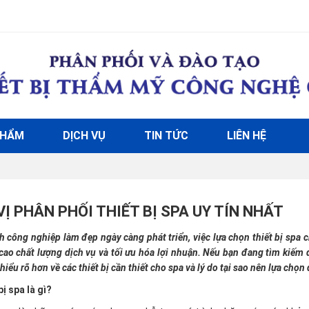
PHẨM
DỊCH VỤ
TIN TỨC
LIÊN HỆ
VỊ PHÂN PHỐI THIẾT BỊ SPA UY TÍN NHẤT
 công nghiệp làm đẹp ngày càng phát triển, việc lựa chọn thiết bị spa c
cao chất lượng dịch vụ và tối ưu hóa lợi nhuận. Nếu bạn đang tìm kiếm
hiểu rõ hơn về các thiết bị cần thiết cho spa và lý do tại sao nên lựa chọn 
bị spa là gì?