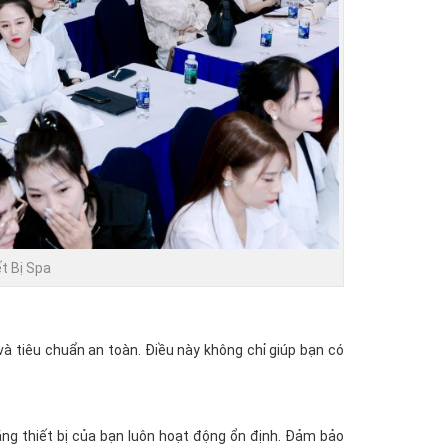
t Bị Spa
à tiêu chuẩn an toàn. Điều này không chỉ giúp bạn có
rằng thiết bị của bạn luôn hoạt động ổn định. Đảm bảo