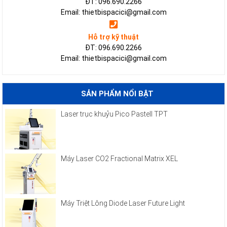
ĐT: 096.690.2266
Email: thietbispacici@gmail.com
Hỗ trợ kỹ thuật
ĐT: 096.690.2266
Email: thietbispacici@gmail.com
SẢN PHẨM NỔI BẬT
Laser trục khuỷu Pico Pastell TPT
Máy Laser CO2 Fractional Matrix XEL
Máy Triệt Lông Diode Laser Future Light