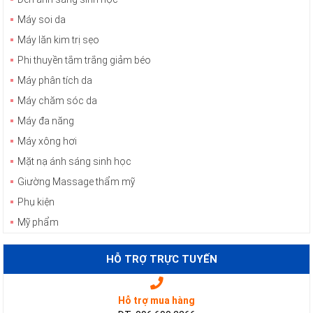
Máy soi da
Máy lăn kim trị sẹo
Phi thuyền tắm trắng giảm béo
Máy phân tích da
Máy chăm sóc da
Máy đa năng
Máy xông hơi
Mặt nạ ánh sáng sinh học
Giường Massage thẩm mỹ
Phụ kiện
Mỹ phẩm
HỖ TRỢ TRỰC TUYẾN
Hỗ trợ mua hàng