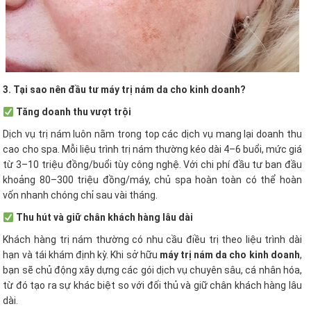
3. Tại sao nên đầu tư máy trị nám da cho kinh doanh?
Tăng doanh thu vượt trội
Dịch vụ trị nám luôn nằm trong top các dịch vụ mang lại doanh thu
cao cho spa. Mỗi liệu trình trị nám thường kéo dài 4–6 buổi, mức giá
từ 3–10 triệu đồng/buổi tùy công nghệ. Với chi phí đầu tư ban đầu
khoảng 80–300 triệu đồng/máy, chủ spa hoàn toàn có thể hoàn
vốn nhanh chóng chỉ sau vài tháng.
Thu hút và giữ chân khách hàng lâu dài
Khách hàng trị nám thường có nhu cầu điều trị theo liệu trình dài
hạn và tái khám định kỳ. Khi sở hữu
máy trị nám da cho kinh doanh
,
bạn sẽ chủ động xây dựng các gói dịch vụ chuyên sâu, cá nhân hóa,
từ đó tạo ra sự khác biệt so với đối thủ và giữ chân khách hàng lâu
dài.