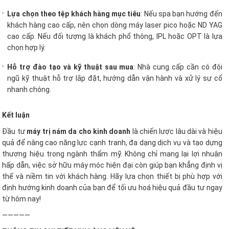
Lựa chọn theo tệp khách hàng mục tiêu
: Nếu spa bạn hướng đến
khách hàng cao cấp, nên chọn dòng máy laser pico hoặc ND YAG
cao cấp. Nếu đối tượng là khách phổ thông, IPL hoặc OPT là lựa
chọn hợp lý.
Hỗ trợ đào tạo và kỹ thuật sau mua
: Nhà cung cấp cần có đội
ngũ kỹ thuật hỗ trợ lắp đặt, hướng dẫn vận hành và xử lý sự cố
nhanh chóng.
Kết luận
Đầu tư
máy trị nám da cho kinh doanh
là chiến lược lâu dài và hiệu
quả để nâng cao năng lực cạnh tranh, đa dạng dịch vụ và tạo dựng
thương hiệu trong ngành thẩm mỹ. Không chỉ mang lại lợi nhuận
hấp dẫn, việc sở hữu máy móc hiện đại còn giúp bạn khẳng định vị
thế và niềm tin với khách hàng. Hãy lựa chọn thiết bị phù hợp với
định hướng kinh doanh của bạn để tối ưu hoá hiệu quả đầu tư ngay
từ hôm nay!
—————