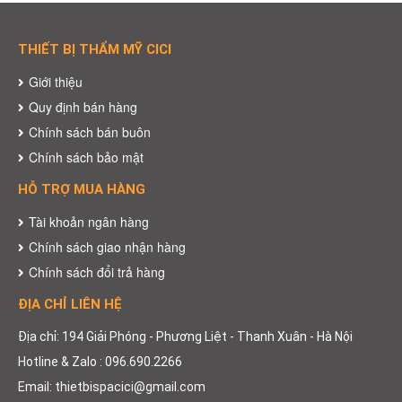
THIẾT BỊ THẨM MỸ CICI
Giới thiệu
Quy định bán hàng
Chính sách bán buôn
Chính sách bảo mật
HỖ TRỢ MUA HÀNG
Tài khoản ngân hàng
Chính sách giao nhận hàng
Chính sách đổi trả hàng
ĐỊA CHỈ LIÊN HỆ
Địa chỉ: 194 Giải Phóng - Phương Liệt - Thanh Xuân - Hà Nội
Hotline & Zalo : 096.690.2266
Email: thietbispacici@gmail.com