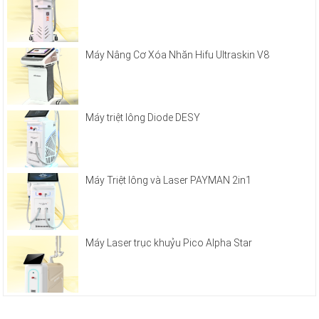
Máy Nâng Cơ Xóa Nhăn Hifu Ultraskin V8
Máy triệt lông Diode DESY
Máy Triệt lông và Laser PAYMAN 2in1
Máy Laser trục khuỷu Pico Alpha Star