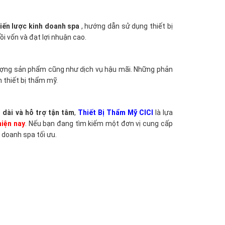
hiến lược kinh doanh spa
, hướng dẫn sử dụng thiết bị
i vốn và đạt lợi nhuận cao.
 lượng sản phẩm cũng như dịch vụ hậu mãi. Những phản
h thiết bị thẩm mỹ.
 dài và hỗ trợ tận tâm
,
Thiết Bị Thẩm Mỹ CICI
là lựa
hiện nay
. Nếu bạn đang tìm kiếm một đơn vị cung cấp
h doanh spa tối ưu.