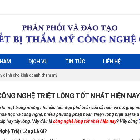
PHẨM
DỊCH VỤ
TIN TỨC
LIÊN HỆ
nay dành cho kinh doanh thẩm mỹ
CÔNG NGHỆ TRIỆT LÔNG TỐT NHẤT HIỆN NA
g là một trong những nhu cầu làm đẹp phổ biến của cả nam và nữ, giúp ma
hoa học và công nghệ, nhiều phương pháp hoàn thiện lông hiện đại ra đời
cấp hay tẩy lông. Vậy đâu là
công nghệ lông tốt nhất hiện nay
? Hãy cùng
Nghệ Triệt Lông Là Gì?