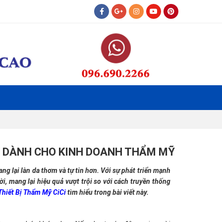
Y DÀNH CHO KINH DOANH THẨM MỸ
ng lại làn da thơm và tự tin hơn. Với sự phát triển mạnh
, mang lại hiệu quả vượt trội so với cách truyền thống
Thiết Bị Thẩm Mỹ CiCi
tìm hiểu trong bài viết này.