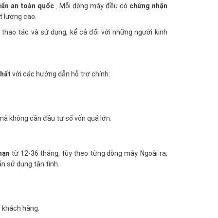
uẩn an toàn quốc
. Mỗi dòng máy đều có
chứng nhận
t lượng cao.
ng thao tác và sử dụng, kể cả đối với những người kinh
nhất
với các hướng dẫn hỗ trợ chính:
 mà không cần đầu tư số vốn quá lớn.
hạn
từ 12-36 tháng, tùy theo từng dòng máy. Ngoài ra,
ẫn sử dụng tận tình.
o khách hàng.