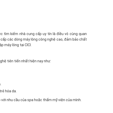
ệc tìm kiếm nhà cung cấp uy tín là điều vô cùng quan
 cấp các dòng máy lông công nghệ cao, đảm bảo chất
ập máy lông tại CICI.
hệ tiên tiến nhất hiện nay như:
.
trẻ hóa da.
ợp với nhu cầu của spa hoặc thẩm mỹ viện của mình.