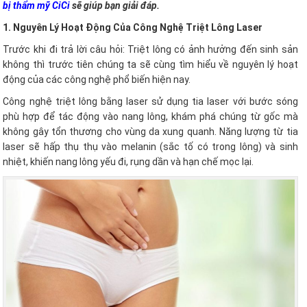
bị thẩm mỹ CiCi
sẽ giúp bạn giải đáp.
1. Nguyên Lý Hoạt Động Của Công Nghệ Triệt Lông Laser
Trước khi đi trả lời câu hỏi: Triệt lông có ảnh hưởng đến sinh sản
không thì trước tiên chúng ta sẽ cùng tìm hiểu về nguyên lý hoạt
động của các công nghệ phổ biến hiện nay.
Công nghệ triệt lông bằng laser sử dụng tia laser với bước sóng
phù hợp để tác động vào nang lông, khám phá chúng từ gốc mà
không gây tổn thương cho vùng da xung quanh. Năng lượng từ tia
laser sẽ hấp thụ thụ vào melanin (sắc tố có trong lông) và sinh
nhiệt, khiến nang lông yếu đi, rụng dần và hạn chế mọc lại.