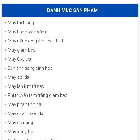
DANH MỤC SẢN PHẨM
Máy triệt lông
Máy Laser,xóa xăm
Máy nâng cơ,giảm béo HIFU
Máy giảm béo
Máy Oxy Jet
Đèn ánh sáng sinh học
Máy soi da
Máy lăn kim trị sẹo
Phi thuyền tắm trắng giảm béo
Máy phân tích da
Máy chăm sóc da
Máy đa năng
Máy xông hơi