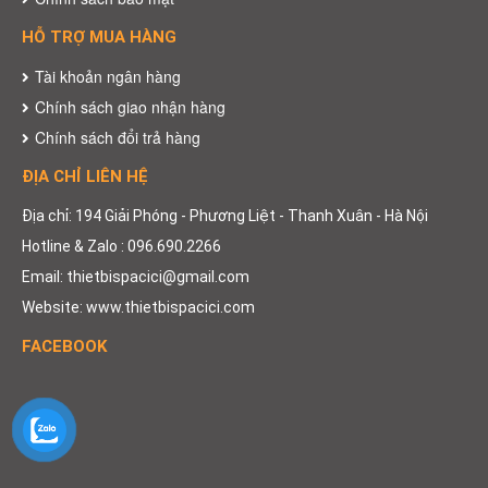
HỖ TRỢ MUA HÀNG
Tài khoản ngân hàng
Chính sách giao nhận hàng
Chính sách đổi trả hàng
ĐỊA CHỈ LIÊN HỆ
Địa chỉ: 194 Giải Phóng - Phương Liệt - Thanh Xuân - Hà Nội
Hotline & Zalo : 096.690.2266
Email: thietbispacici@gmail.com
Website: www.thietbispacici.com
FACEBOOK