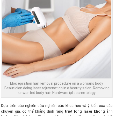
Elos epilation hair removal procedure on a womans body.
Beautician doing laser rejuvenation in a beauty salon. Removing
unwanted body hair. Hardware ipl cosmetology
Dựa trên các nghiên cứu nghiên cứu khoa học và ý kiến ​​của các
chuyên gia, có thể khẳng định rằng
triệt lông laser không ảnh