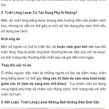
tóc.
3. Triệt Lông Laser Có Tác Dụng Phụ Gì Không?
Mặc dù triệt lông bằng laser không ảnh hưởng đến sản phẩm sinh
học, nhưng nó vẫn có thể gây ra một số tác dụng phụ tạm thời nếu
sử dụng sai cách.
Kích ứng da
Một số người có thể bị mần đỏ, rát
hoặc cảm giác bứt rứt
sau khi
triệt lông. Đây là phản ứng bình thường khi da tiếp xúc với tia laser,
và tình trạng này thường biến mất sau vài giờ đến một ngày.
Thay đổi sắc tố da
Ở nhiều người, đặc biệt là những người có làn da đậm màu, triệt
lông bằng laser có thể gây
tăng sắc tố (làm da sậm màu hơn) hoặc
giảm sắc tố (làm da sáng hơn chỗ khác)
. Tuy nhiên, nếu sử dụng
công nghệ phù hợp và chăm sóc đúng cách, tình trạng này sẽ tiến
triển tốt hơn.
5. Kết Luận: Triệt Lông Laser Không Ảnh Hưởng Đến Sinh Sản