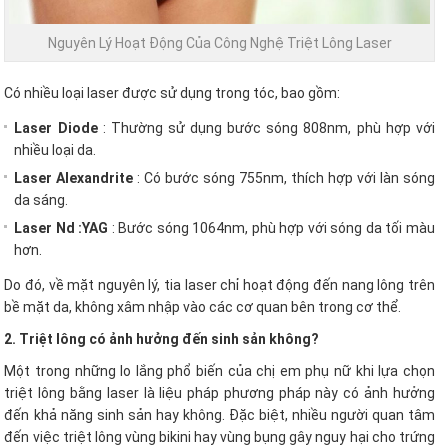
Nguyên Lý Hoạt Động Của Công Nghệ Triệt Lông Laser
Có nhiều loại laser được sử dụng trong tóc, bao gồm:
Laser Diode
: Thường sử dụng bước sóng 808nm, phù hợp với
nhiều loại da.
Laser Alexandrite
: Có bước sóng 755nm, thích hợp với làn sóng
da sáng.
Laser Nd :YAG
: Bước sóng 1064nm, phù hợp với sóng da tối màu
hơn.
Do đó, về mặt nguyên lý, tia laser chỉ hoạt động đến nang lông trên
bề mặt da, không xâm nhập vào các cơ quan bên trong cơ thể.
2. Triệt lông có ảnh hưởng đến sinh sản không?
Một trong những lo lắng phổ biến của chị em phụ nữ khi lựa chọn
triệt lông bằng laser là liệu pháp phương pháp này có ảnh hưởng
đến khả năng sinh sản hay không. Đặc biệt, nhiều người quan tâm
đến việc triệt lông vùng bikini hay vùng bụng gây nguy hại cho trứng