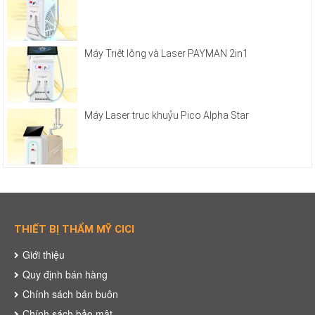
Máy Triệt lông và Laser PAYMAN 2in1
Máy Laser trục khuỷu Pico Alpha Star
THIẾT BỊ THẨM MỸ CICI
Giới thiệu
Quy định bán hàng
Chính sách bán buôn
Chính sách bảo mật