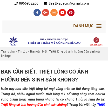
0966902266
thietbispacici@gmail.com
DANH MỤC
Trang chủ
»
Tin tức
»
Bạn cần biết: Triệt lông có ảnh hưởng đến sinh sản
không?
BẠN CẦN BIẾT: TRIỆT LÔNG CÓ ẢNH
HƯỞNG ĐẾN SINH SẢN KHÔNG?
Hiện nay nhu cầu triệt lông tại mọi vùng trên cơ thể đang tăng cao.
Trong đó, nhiều người muốn triệt lông ở 1 số vùng nhạy cảm như là
vùng bikini hoặc vùng bụng nhưng lại có chung 1 nỗi lo lắng đó là:
Triệt lông có ảnh hưởng đến sinh sản không
? Trong bài viết này,
Thiết