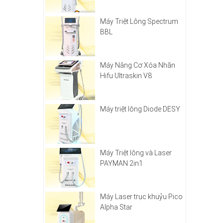
Máy Triệt Lông Spectrum
BBL
Máy Nâng Cơ Xóa Nhăn
Hifu Ultraskin V8
Máy triệt lông Diode DESY
Máy Triệt lông và Laser
PAYMAN 2in1
Máy Laser trục khuỷu Pico
Alpha Star