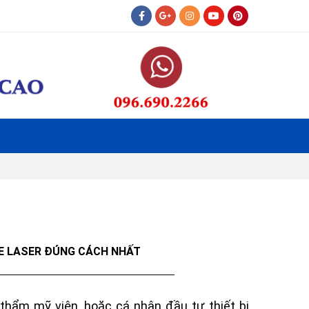
E LASER ĐÚNG CÁCH NHẤT
 thẩm mỹ viện, hoặc cá nhân đầu tư thiết bị