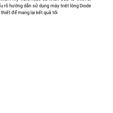
ểu rõ hướng dẫn sử dụng máy triệt lông Diode
 thiết để mang lại kết quả tối