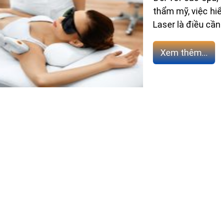
thẩm mỹ, việc hi
Laser là điều cần
Xem thêm...