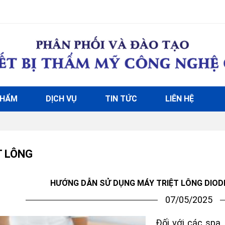
PHẨM
DỊCH VỤ
TIN TỨC
LIÊN HỆ
T LÔNG
HƯỚNG DẪN SỬ DỤNG MÁY TRIỆT LÔNG DIOD
07/05/2025
Đối với các spa,