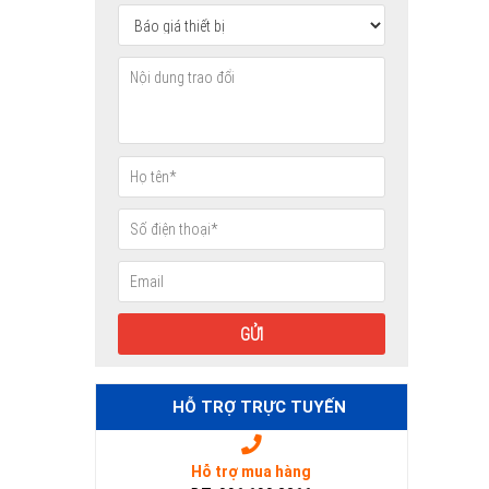
HỖ TRỢ TRỰC TUYẾN
Hỗ trợ mua hàng