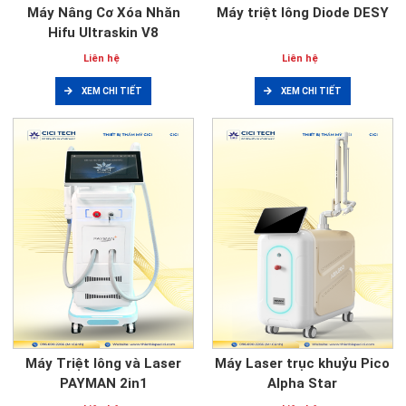
Máy Nâng Cơ Xóa Nhăn
Máy triệt lông Diode DESY
Hifu Ultraskin V8
Liên hệ
Liên hệ
XEM CHI TIẾT
XEM CHI TIẾT
Máy Triệt lông và Laser
Máy Laser trục khuỷu Pico
PAYMAN 2in1
Alpha Star