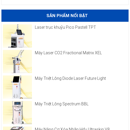
SẢN PHẨM NỔI BẬT
Laser trục khuỷu Pico Pastell TPT
Máy Laser CO2 Fractional Matrix XEL
Máy Triệt Lông Diode Laser Future Light
Máy Triệt Lông Spectrum BBL
Máy Nâng Cơ Xóa Nhăn Hifu Ultraskin V8