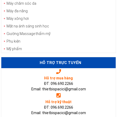
Máy chăm sóc da
Máy đa năng
Máy xông hơi
Mặt nạ ánh sáng sinh học
Giường Massage thẩm mỹ
Phụ kiện
Mỹ phẩm
HỖ TRỢ TRỰC TUYẾN
Hỗ trợ mua hàng
ĐT: 096.690.2266
Email: thietbispacici@gmail.com
Hỗ trợ kỹ thuật
ĐT: 096.690.2266
Email: thietbispacici@gmail.com