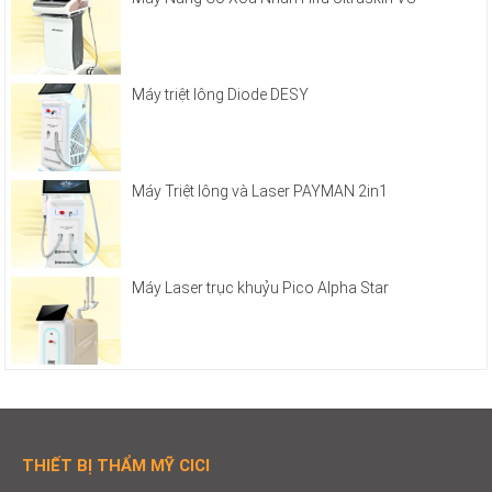
Máy triệt lông Diode DESY
Máy Triệt lông và Laser PAYMAN 2in1
Máy Laser trục khuỷu Pico Alpha Star
THIẾT BỊ THẨM MỸ CICI