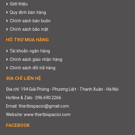
Giới thiệu
Quy định bán hàng
Chính sách bán buôn
Chính sách bảo mật
HỖ TRỢ MUA HÀNG
Tài khoản ngân hàng
Chính sách giao nhận hàng
Chính sách đổi trả hàng
ĐỊA CHỈ LIÊN HỆ
Địa chỉ: 194 Giải Phóng - Phương Liệt - Thanh Xuân - Hà Nội
Hotline & Zalo : 096.690.2266
Email: thietbispacici@gmail.com
Website: www.thietbispacici.com
FACEBOOK