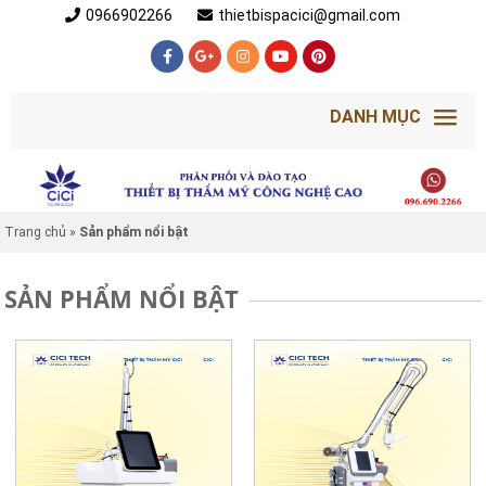
0966902266
thietbispacici@gmail.com
DANH MỤC
Trang chủ
»
Sản phẩm nổi bật
SẢN PHẨM NỔI BẬT