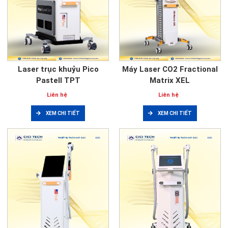
Laser trục khuỷu Pico
Máy Laser CO2 Fractional
Pastell TPT
Matrix XEL
Liên hệ
Liên hệ
XEM CHI TIẾT
XEM CHI TIẾT