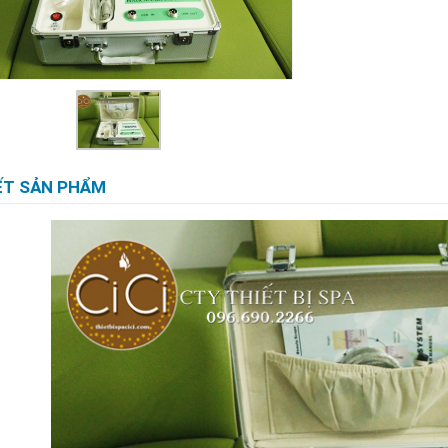
IẾT SẢN PHẨM