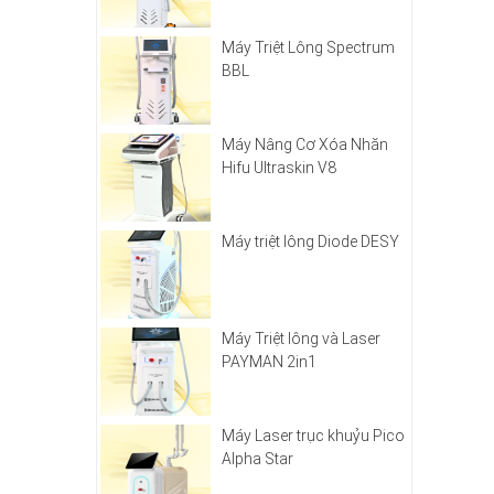
Máy Triệt Lông Spectrum
BBL
Máy Nâng Cơ Xóa Nhăn
Hifu Ultraskin V8
Máy triệt lông Diode DESY
Máy Triệt lông và Laser
PAYMAN 2in1
Máy Laser trục khuỷu Pico
Alpha Star