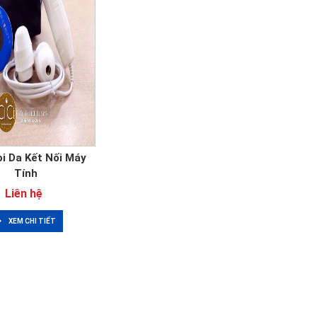
i Da Kết Nối Máy
Tính
Liên hệ
XEM CHI TIẾT