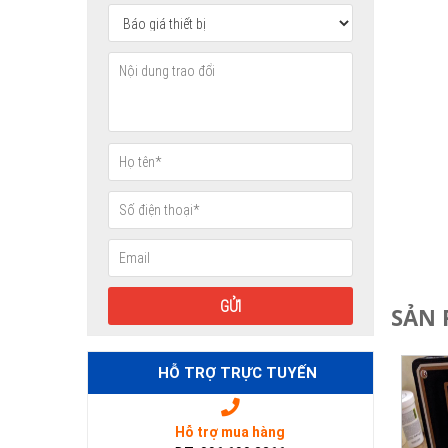
SẢN 
HỖ TRỢ TRỰC TUYẾN
Hỗ trợ mua hàng