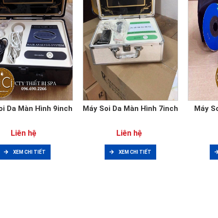
oi Da Màn Hình 9inch
Máy Soi Da Màn Hình 7inch
Máy So
Liên hệ
Liên hệ
XEM CHI TIẾT
XEM CHI TIẾT