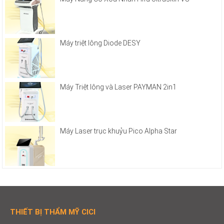
Máy triệt lông Diode DESY
Máy Triệt lông và Laser PAYMAN 2in1
Máy Laser trục khuỷu Pico Alpha Star
THIẾT BỊ THẨM MỸ CICI