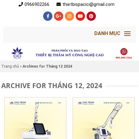
0966902266
thietbispacici@gmail.com
DANH MỤC
Trang chủ
»
Archives for Tháng 12 2024
ARCHIVE FOR THÁNG 12, 2024